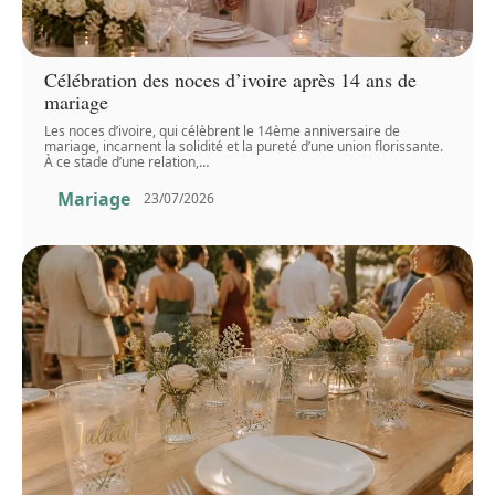
Célébration des noces d’ivoire après 14 ans de
mariage
Les noces d’ivoire, qui célèbrent le 14ème anniversaire de
mariage, incarnent la solidité et la pureté d’une union florissante.
À ce stade d’une relation,
…
Mariage
23/07/2026