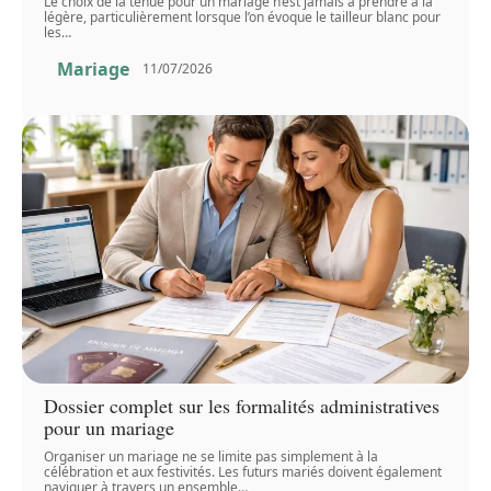
Le choix de la tenue pour un mariage n’est jamais à prendre à la
légère, particulièrement lorsque l’on évoque le tailleur blanc pour
les
…
Mariage
11/07/2026
Dossier complet sur les formalités administratives
pour un mariage
Organiser un mariage ne se limite pas simplement à la
célébration et aux festivités. Les futurs mariés doivent également
naviguer à travers un ensemble
…