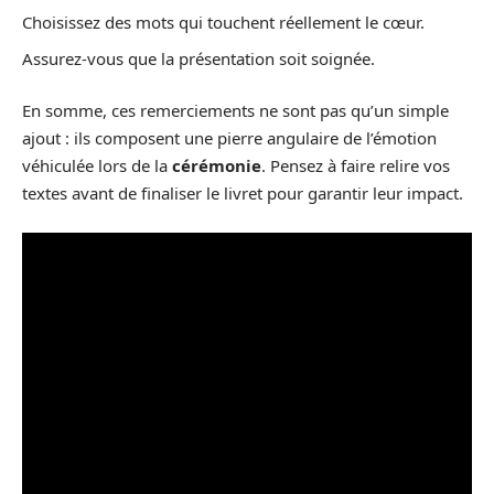
Choisissez des mots qui touchent réellement le cœur.
Assurez-vous que la présentation soit soignée.
En somme, ces remerciements ne sont pas qu’un simple
ajout : ils composent une pierre angulaire de l’émotion
véhiculée lors de la
cérémonie
. Pensez à faire relire vos
textes avant de finaliser le livret pour garantir leur impact.