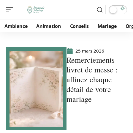
Ambiance
Animation
Conseils
Mariage
Or
25 mars 2026
Remerciements
livret de messe :
affinez chaque
détail de votre
mariage