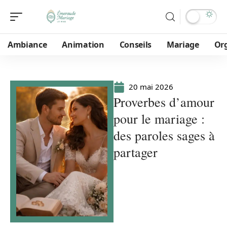
Ambiance
Animation
Conseils
Mariage
Or
20 mai 2026
Proverbes d’amour
pour le mariage :
des paroles sages à
partager