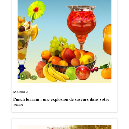
MARIAGE
Punch lorrain : une explosion de saveurs dans votre
verre