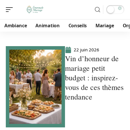
Ambiance
Animation
Conseils
Mariage
Or
22 juin 2026
Vin d’honneur de
mariage petit
budget : inspirez-
vous de ces thèmes
tendance