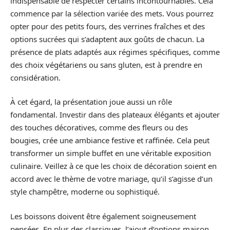
indispensable de respecter certains incontournables. Cela
commence par la sélection variée des mets. Vous pourrez
opter pour des petits fours, des verrines fraîches et des
options sucrées qui s’adaptent aux goûts de chacun. La
présence de plats adaptés aux régimes spécifiques, comme
des choix végétariens ou sans gluten, est à prendre en
considération.
À cet égard, la présentation joue aussi un rôle
fondamental. Investir dans des plateaux élégants et ajouter
des touches décoratives, comme des fleurs ou des
bougies, crée une ambiance festive et raffinée. Cela peut
transformer un simple buffet en une véritable exposition
culinaire. Veillez à ce que les choix de décoration soient en
accord avec le thème de votre mariage, qu’il s’agisse d’un
style champêtre, moderne ou sophistiqué.
Les boissons doivent être également soigneusement
pensées. En plus des classiques, l’ajout d’options maison