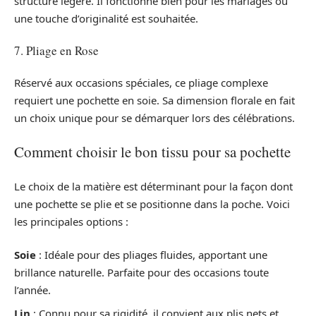
structure légère. Il fonctionne bien pour les mariages où
une touche d’originalité est souhaitée.
7. Pliage en Rose
Réservé aux occasions spéciales, ce pliage complexe
requiert une pochette en soie. Sa dimension florale en fait
un choix unique pour se démarquer lors des célébrations.
Comment choisir le bon tissu pour sa pochette
Le choix de la matière est déterminant pour la façon dont
une pochette se plie et se positionne dans la poche. Voici
les principales options :
Soie
: Idéale pour des pliages fluides, apportant une
brillance naturelle. Parfaite pour des occasions toute
l’année.
Lin
: Connu pour sa rigidité, il convient aux plis nets et