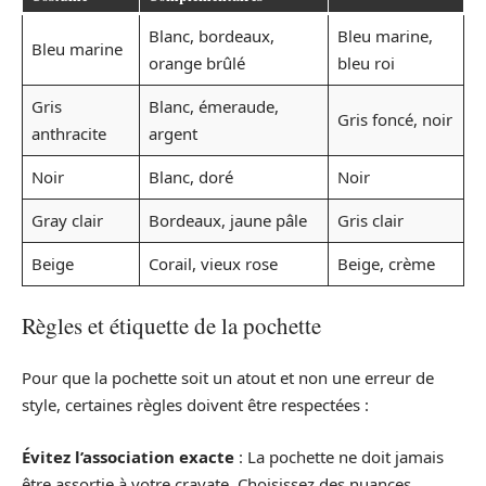
Blanc, bordeaux,
Bleu marine,
Bleu marine
orange brûlé
bleu roi
Gris
Blanc, émeraude,
Gris foncé, noir
anthracite
argent
Noir
Blanc, doré
Noir
Gray clair
Bordeaux, jaune pâle
Gris clair
Beige
Corail, vieux rose
Beige, crème
Règles et étiquette de la pochette
Pour que la pochette soit un atout et non une erreur de
style, certaines règles doivent être respectées :
Évitez l’association exacte
: La pochette ne doit jamais
être assortie à votre cravate. Choisissez des nuances