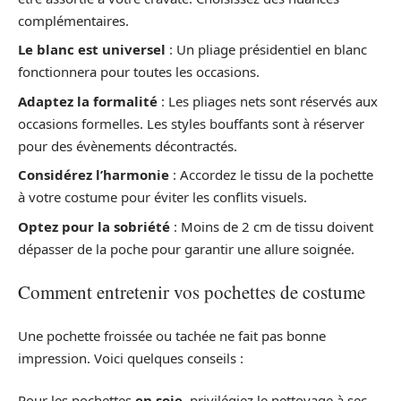
complémentaires.
Le blanc est universel
: Un pliage présidentiel en blanc
fonctionnera pour toutes les occasions.
Adaptez la formalité
: Les pliages nets sont réservés aux
occasions formelles. Les styles bouffants sont à réserver
pour des évènements décontractés.
Considérez l’harmonie
: Accordez le tissu de la pochette
à votre costume pour éviter les conflits visuels.
Optez pour la sobriété
: Moins de 2 cm de tissu doivent
dépasser de la poche pour garantir une allure soignée.
Comment entretenir vos pochettes de costume
Une pochette froissée ou tachée ne fait pas bonne
impression. Voici quelques conseils :
Pour les pochettes
en soie
, privilégiez le nettoyage à sec