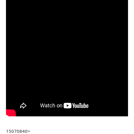
15070840>