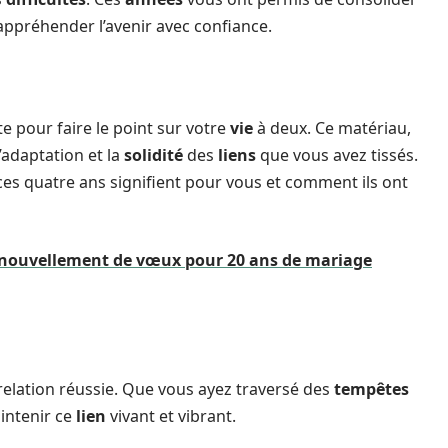
’appréhender l’avenir avec confiance.
te pour faire le point sur votre
vie
à deux. Ce matériau,
’adaptation et la
solidité
des
liens
que vous avez tissés.
 ces quatre ans signifient pour vous et comment ils ont
enouvellement de vœux pour 20 ans de mariage
elation réussie. Que vous ayez traversé des
tempêtes
aintenir ce
lien
vivant et vibrant.