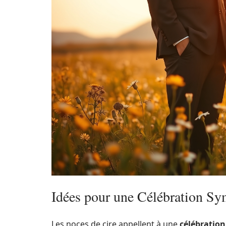
Idées pour une Célébration S
Les noces de cire appellent à une
célébration