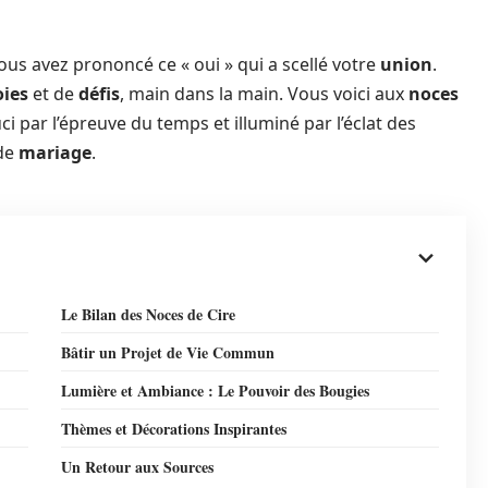
us avez prononcé ce « oui » qui a scellé votre
union
.
oies
et de
défis
, main dans la main. Vous voici aux
noces
i par l’épreuve du temps et illuminé par l’éclat des
de
mariage
.
Le Bilan des Noces de Cire
Bâtir un Projet de Vie Commun
Lumière et Ambiance : Le Pouvoir des Bougies
Thèmes et Décorations Inspirantes
Un Retour aux Sources