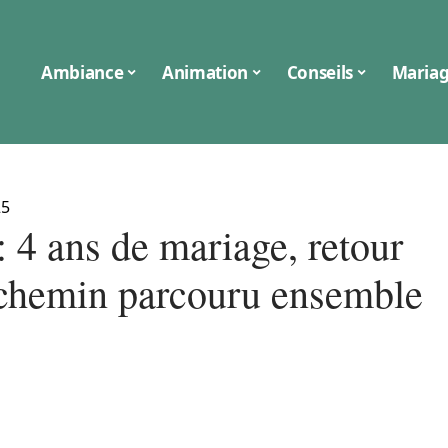
Ambiance
Animation
Conseils
Maria
25
 4 ans de mariage, retour
 chemin parcouru ensemble