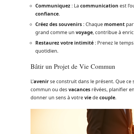
Communiquez
: La
communication
est l’o
confiance
.
Créez des souvenirs
: Chaque
moment
par
grand comme un
voyage
, contribue à enri
Restaurez votre intimité
: Prenez le temps
quotidien.
Bâtir un Projet de Vie Commun
L’
avenir
se construit dans le présent. Que ce 
commun ou des
vacances
rêvées, planifier 
donner un sens à votre
vie
de
couple
.