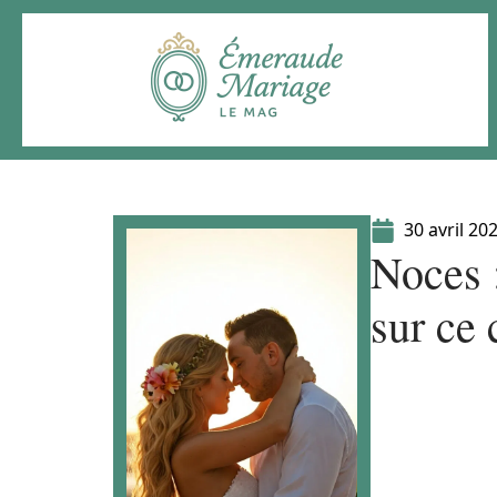
30 avril 20
Noces :
sur ce