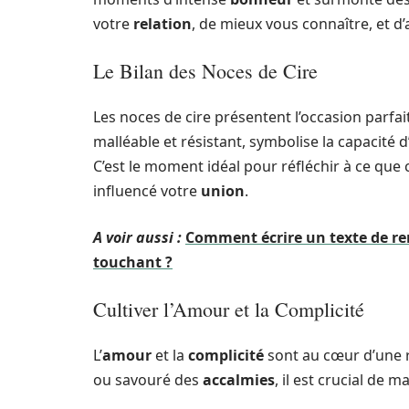
votre
relation
, de mieux vous connaître, et d
Le Bilan des Noces de Cire
Les noces de cire présentent l’occasion parfai
malléable et résistant, symbolise la capacité d
C’est le moment idéal pour réfléchir à ce que
influencé votre
union
.
A voir aussi :
Comment écrire un texte de r
touchant ?
Cultiver l’Amour et la Complicité
L’
amour
et la
complicité
sont au cœur d’une r
ou savouré des
accalmies
, il est crucial de m