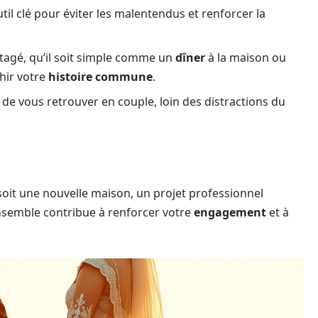
util clé pour éviter les malentendus et renforcer la
tagé, qu’il soit simple comme un
dîner
à la maison ou
chir votre
histoire commune
.
 de vous retrouver en couple, loin des distractions du
soit une nouvelle maison, un projet professionnel
ensemble contribue à renforcer votre
engagement
et à