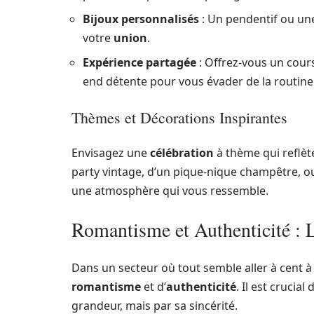
Bijoux personnalisés
: Un pendentif ou une
votre
union
.
Expérience partagée
: Offrez-vous un cour
end détente pour vous évader de la routine
Thèmes et Décorations Inspirantes
Envisagez une
célébration
à thème qui reflèt
party vintage, d’un pique-nique champêtre, ou 
une atmosphère qui vous ressemble.
Romantisme et Authenticité : 
Dans un secteur où tout semble aller à cent à 
romantisme
et d’
authenticité
. Il est crucia
grandeur, mais par sa sincérité.