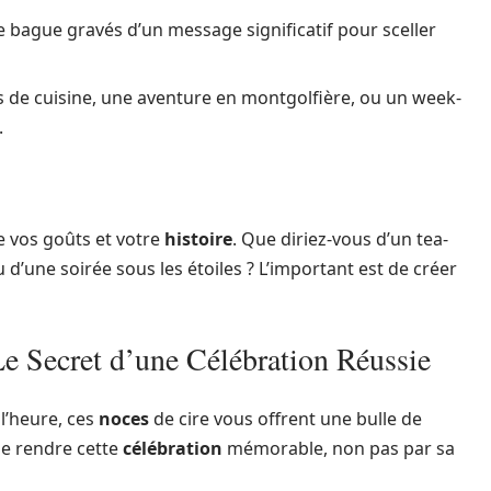
 bague gravés d’un message significatif pour sceller
s de cuisine, une aventure en montgolfière, ou un week-
.
e vos goûts et votre
histoire
. Que diriez-vous d’un tea-
d’une soirée sous les étoiles ? L’important est de créer
Le Secret d’une Célébration Réussie
l’heure, ces
noces
de cire vous offrent une bulle de
l de rendre cette
célébration
mémorable, non pas par sa