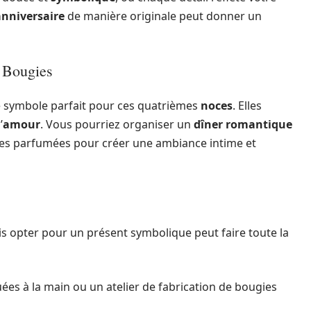
anniversaire
de manière originale peut donner un
 Bougies
le symbole parfait pour ces quatrièmes
noces
. Elles
’
amour
. Vous pourriez organiser un
dîner romantique
ies parfumées pour créer une ambiance intime et
is opter pour un présent symbolique peut faire toute la
ées à la main ou un atelier de fabrication de bougies