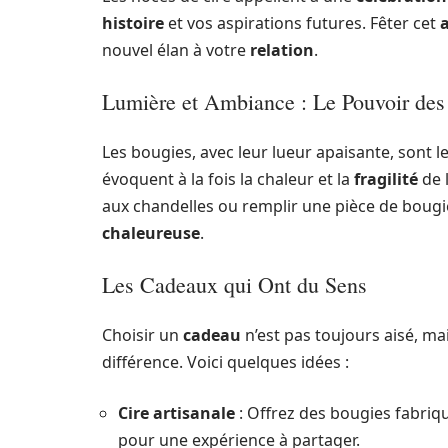
histoire
et vos aspirations futures. Fêter cet
nouvel élan à votre
relation
.
Lumière et Ambiance : Le Pouvoir des
Les bougies, avec leur lueur apaisante, sont 
évoquent à la fois la chaleur et la
fragilité
de l
aux chandelles ou remplir une pièce de boug
chaleureuse
.
Les Cadeaux qui Ont du Sens
Choisir un
cadeau
n’est pas toujours aisé, ma
différence. Voici quelques idées :
Cire artisanale
: Offrez des bougies fabriqu
pour une expérience à partager.