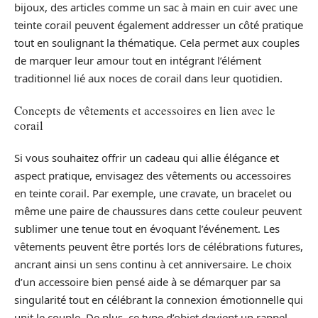
bijoux, des articles comme un sac à main en cuir avec une
teinte corail peuvent également addresser un côté pratique
tout en soulignant la thématique. Cela permet aux couples
de marquer leur amour tout en intégrant l’élément
traditionnel lié aux noces de corail dans leur quotidien.
Concepts de vêtements et accessoires en lien avec le
corail
Si vous souhaitez offrir un cadeau qui allie élégance et
aspect pratique, envisagez des vêtements ou accessoires
en teinte corail. Par exemple, une cravate, un bracelet ou
même une paire de chaussures dans cette couleur peuvent
sublimer une tenue tout en évoquant l’événement. Les
vêtements peuvent être portés lors de célébrations futures,
ancrant ainsi un sens continu à cet anniversaire. Le choix
d’un accessoire bien pensé aide à se démarquer par sa
singularité tout en célébrant la connexion émotionnelle qui
unit le couple. De plus, ce type d’objet devient un rappel