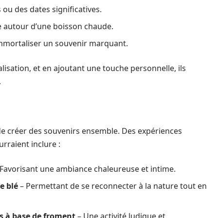
ou des dates significatives.
 autour d’une boisson chaude.
mmortaliser un souvenir marquant.
isation, et en ajoutant une touche personnelle, ils
.
 de créer des souvenirs ensemble. Des expériences
raient inclure :
Favorisant une ambiance chaleureuse et intime.
e blé
– Permettant de se reconnecter à la nature tout en
ts à base de froment
– Une activité ludique et