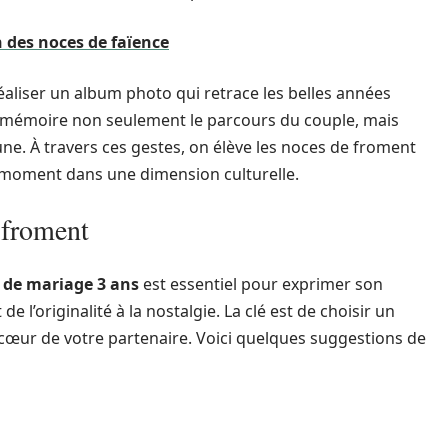
n des noces de faïence
 réaliser un album photo qui retrace les belles années
 mémoire non seulement le parcours du couple, mais
une. À travers ces gestes, on élève les noces de froment
 moment dans une dimension culturelle.
 froment
 de mariage 3 ans
est essentiel pour exprimer son
e l’originalité à la nostalgie. La clé est de choisir un
 cœur de votre partenaire. Voici quelques suggestions de