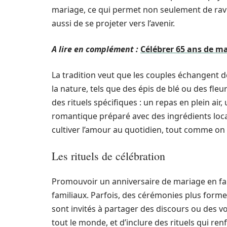
mariage, ce qui permet non seulement de ravi
aussi de se projeter vers l’avenir.
A lire en complément :
Célébrer 65 ans de ma
La tradition veut que les couples échangent 
la nature, tels que des épis de blé ou des fle
des rituels spécifiques : un repas en plein ai
romantique préparé avec des ingrédients loca
cultiver l’amour au quotidien, tout comme on
Les rituels de célébration
Promouvoir un anniversaire de mariage en fami
familiaux. Parfois, des cérémonies plus formel
sont invités à partager des discours ou des v
tout le monde, et d’inclure des rituels qui ren