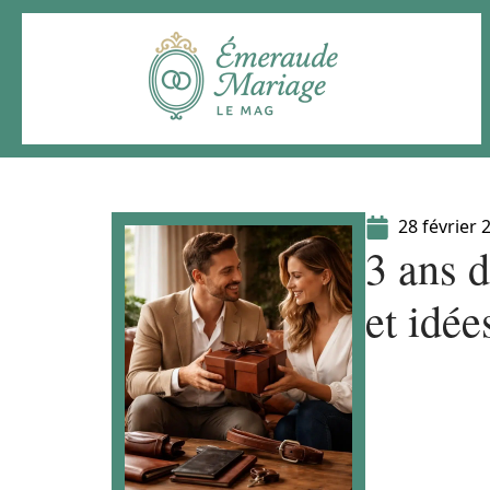
28 février 
3 ans 
et idé