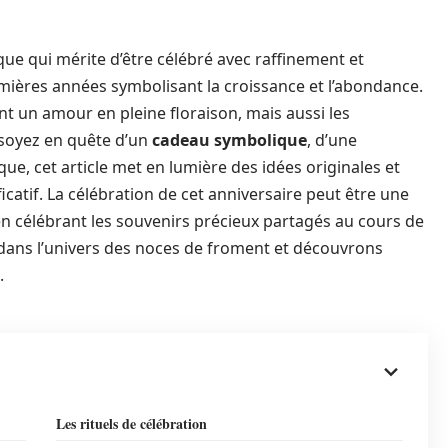
ue qui mérite d’être célébré avec raffinement et
premières années symbolisant la croissance et l’abondance.
 un amour en pleine floraison, mais aussi les
 soyez en quête d’un
cadeau symbolique
, d’une
ue, cet article met en lumière des idées originales et
catif. La célébration de cet anniversaire peut être une
 en célébrant les souvenirs précieux partagés au cours de
dans l’univers des noces de froment et découvrons
.
Les rituels de célébration