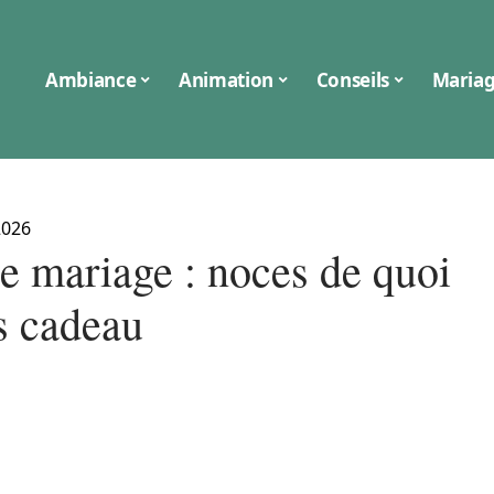
Ambiance
Animation
Conseils
Maria
2026
de mariage : noces de quoi
es cadeau