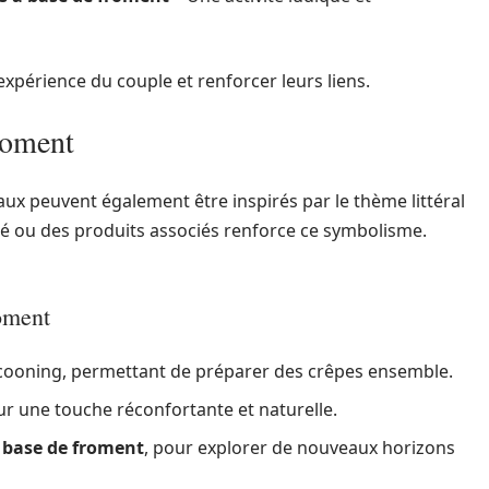
expérience du couple et renforcer leurs liens.
froment
ux peuvent également être inspirés par le thème littéral
blé ou des produits associés renforce ce symbolisme.
roment
ooning, permettant de préparer des crêpes ensemble.
r une touche réconfortante et naturelle.
à base de froment
, pour explorer de nouveaux horizons