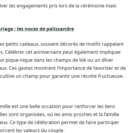
ver les engagements pris lors de la cérémonie mais
riage : les noces de palissandre
des petits cadeaux, souvent décorés de motifs rappelant
urs. Célébrer cet anniversaire peut également impliquer
r, un pique-nique dans les champs de blé ou un dîner
ux. Ces gestes montrent l’importance de favoriser et de
 cultive un champ pour garantir une récolte fructueuse.
lle est une belle occasion pour renforcer les liens
les sont organisées, où les amis proches et la famille
œux. Ce type de célébration permet de faire participer
forcent les valeurs du couple.