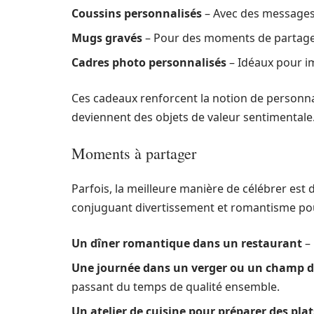
Coussins personnalisés
– Avec des messages 
Mugs gravés
– Pour des moments de partage
Cadres photo personnalisés
– Idéaux pour i
Ces cadeaux renforcent la notion de personnal
deviennent des objets de valeur sentimentale
Moments à partager
Parfois, la meilleure manière de célébrer est
conjuguant divertissement et romantisme pour
Un dîner romantique dans un restaurant
– 
Une journée dans un verger ou un champ d
passant du temps de qualité ensemble.
Un atelier de cuisine pour préparer des pla