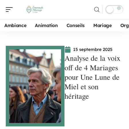
Ambiance
Animation
Conseils
Mariage
Org
15 septembre 2025
Analyse de la voix
off de 4 Mariages
pour Une Lune de
Miel et son
héritage