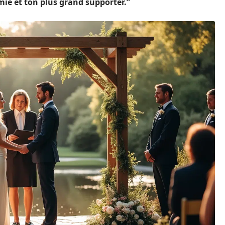
mie et ton plus grand supporter.”