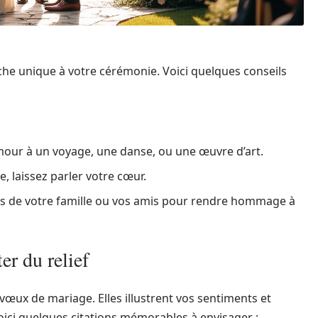
he unique à votre cérémonie. Voici quelques conseils
our à un voyage, une danse, ou une œuvre d’art.
e, laissez parler votre cœur.
s de votre famille ou vos amis pour rendre hommage à
er du relief
 vœux de mariage. Elles illustrent vos sentiments et
ici quelques citations mémorables à envisager :