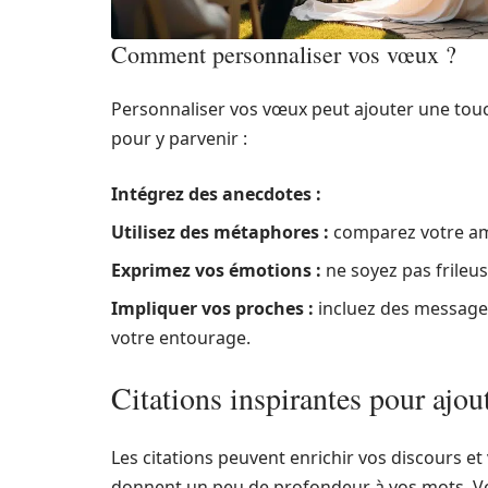
Comment personnaliser vos vœux ?
Personnaliser vos vœux peut ajouter une touc
pour y parvenir :
Intégrez des anecdotes :
Utilisez des métaphores :
comparez votre am
Exprimez vos émotions :
ne soyez pas frileus
Impliquer vos proches :
incluez des message
votre entourage.
Citations inspirantes pour ajout
Les citations peuvent enrichir vos discours et
donnent un peu de profondeur à vos mots. Vo