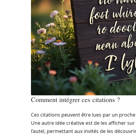
Comment intégrer ces citations ?
Ces citations peuvent être lues par un proc
Une autre idée créative est de les afficher su
l’autel, permettant aux invités de les découvri