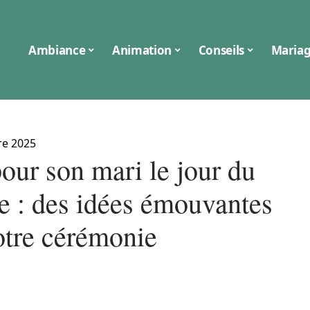
Ambiance
Animation
Conseils
Maria
re 2025
our son mari le jour du
e : des idées émouvantes
otre cérémonie