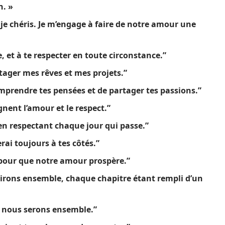
n. »
je chéris. Je m’engage à faire de notre amour une
, et à te respecter en toute circonstance.”
artager mes rêves et mes projets.”
omprendre tes pensées et de partager tes passions.”
gnent l’amour et le respect.”
 en respectant chaque jour qui passe.”
rai toujours à tes côtés.”
s pour que notre amour prospère.”
rirons ensemble, chaque chapitre étant rempli d’un
ue nous serons ensemble.”