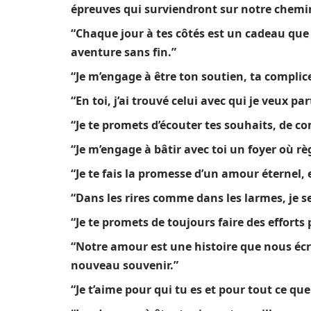
épreuves qui surviendront sur notre chemi
“Chaque jour à tes côtés est un cadeau que 
aventure sans fin.”
“Je m’engage à être ton soutien, ta complice
“En toi, j’ai trouvé celui avec qui je veux p
“Je te promets d’écouter tes souhaits, de c
“Je m’engage à bâtir avec toi un foyer où rè
“Je te fais la promesse d’un amour éternel,
“Dans les rires comme dans les larmes, je se
“Je te promets de toujours faire des effort
“Notre amour est une histoire que nous éc
nouveau souvenir.”
“Je t’aime pour qui tu es et pour tout ce q