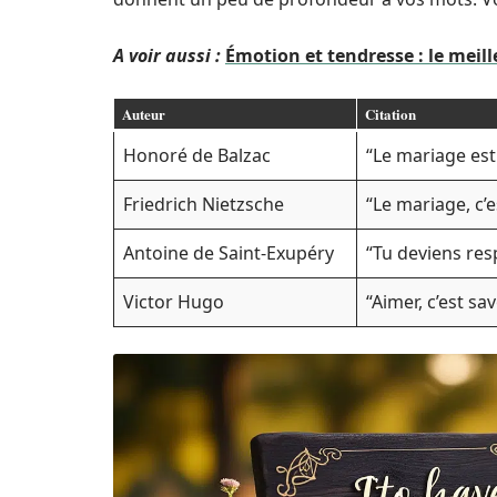
A voir aussi :
Émotion et tendresse : le meil
Auteur
Citation
Honoré de Balzac
“Le mariage est 
Friedrich Nietzsche
“Le mariage, c’e
Antoine de Saint-Exupéry
“Tu deviens res
Victor Hugo
“Aimer, c’est sav