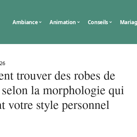
Ambiance
Animation
Conseils
Maria
026
t trouver des robes de
 selon la morphologie qui
nt votre style personnel