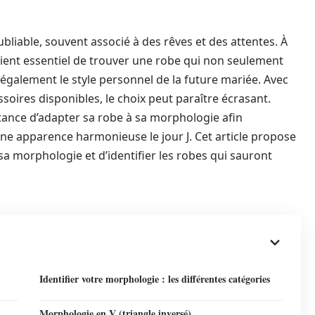
liable, souvent associé à des rêves et des attentes. À
vient essentiel de trouver une robe qui non seulement
e également le style personnel de la future mariée. Avec
soires disponibles, le choix peut paraître écrasant.
rtance d’adapter sa robe à sa morphologie afin
 une apparence harmonieuse le jour J. Cet article propose
a morphologie et d’identifier les robes qui sauront
Identifier votre morphologie : les différentes catégories
Morphologie en V (triangle inversé)