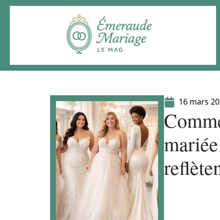
16 mars 2
Commen
mariée
reflète