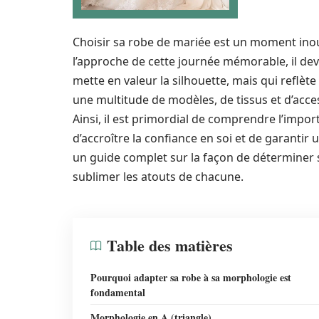
Choisir sa robe de mariée est un moment inoub
l’approche de cette journée mémorable, il de
mette en valeur la silhouette, mais qui reflèt
une multitude de modèles, de tissus et d’acces
Ainsi, il est primordial de comprendre l’impo
d’accroître la confiance en soi et de garantir
un guide complet sur la façon de déterminer s
sublimer les atouts de chacune.
Table des matières
Pourquoi adapter sa robe à sa morphologie est
fondamental
Morphologie en A (triangle)