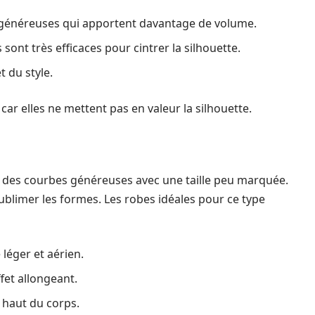
 généreuses qui apportent davantage de volume.
 sont très efficaces pour cintrer la silhouette.
t du style.
 car elles ne mettent pas en valeur la silhouette.
des courbes généreuses avec une taille peu marquée.
e sublimer les formes. Les robes idéales pour ce type
 léger et aérien.
ffet allongeant.
e haut du corps.