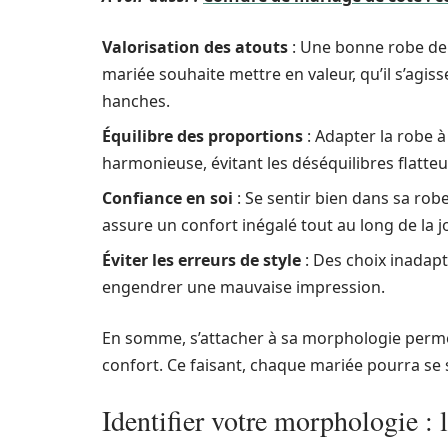
Valorisation des atouts
: Une bonne robe de m
mariée souhaite mettre en valeur, qu’il s’agiss
hanches.
Équilibre des proportions
: Adapter la robe 
harmonieuse, évitant les déséquilibres flatteu
Confiance en soi
: Se sentir bien dans sa ro
assure un confort inégalé tout au long de la 
Éviter les erreurs de style
: Des choix inadapt
engendrer une mauvaise impression.
En somme, s’attacher à sa morphologie permet 
confort. Ce faisant, chaque mariée pourra se
Identifier votre morphologie : l