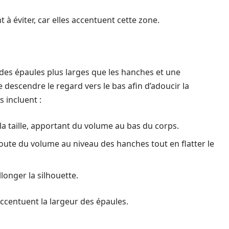
à éviter, car elles accentuent cette zone.
es épaules plus larges que les hanches et une
e descendre le regard vers le bas afin d’adoucir la
 incluent :
e la taille, apportant du volume au bas du corps.
oute du volume au niveau des hanches tout en flatter le
llonger la silhouette.
i accentuent la largeur des épaules.