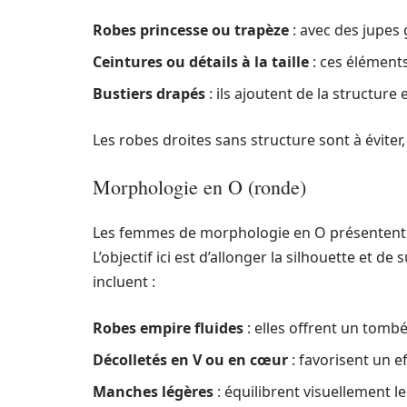
Robes princesse ou trapèze
: avec des jupes
Ceintures ou détails à la taille
: ces éléments
Bustiers drapés
: ils ajoutent de la structure e
Les robes droites sans structure sont à éviter,
Morphologie en O (ronde)
Les femmes de morphologie en O présentent 
L’objectif ici est d’allonger la silhouette et d
incluent :
Robes empire fluides
: elles offrent un tombé
Décolletés en V ou en cœur
: favorisent un e
Manches légères
: équilibrent visuellement l