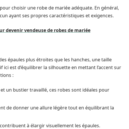
 pour choisir une robe de mariée adéquate. En général,
cun ayant ses propres caractéristiques et exigences.
r devenir vendeuse de robes de mariée
 épaules plus étroites que les hanches, une taille
ici est d’équilibrer la silhouette en mettant l’accent sur
ions :
t un bustier travaillé, ces robes sont idéales pour
nt de donner une allure légère tout en équilibrant la
 contribuent à élargir visuellement les épaules.