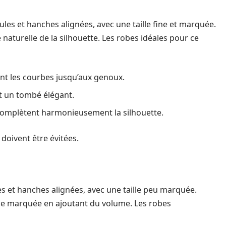
les et hanches alignées, avec une taille fine et marquée.
e naturelle de la silhouette. Les robes idéales pour ce
nt les courbes jusqu’aux genoux.
ant un tombé élégant.
 complètent harmonieusement la silhouette.
doivent être évitées.
s et hanches alignées, avec une taille peu marquée.
taille marquée en ajoutant du volume. Les robes