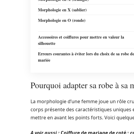
Morphologie en X (sablier)
Morphologie en O (ronde)
Accessoires et coiffures pour mettre en valeur la
silhouette
Erreurs courantes à éviter lors du choix de sa robe d
mariée
Pourquoi adapter sa robe à sa
La morphologie d’une femme joue un rôle cruc
corps présente des caractéristiques uniques et
mettre en avant les points forts. Voici quelqu
A voir aussi :
Coiffure de mariage de coté : c