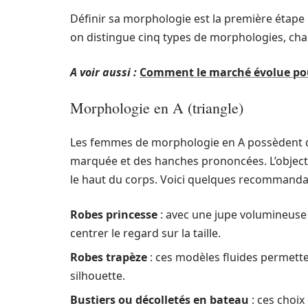
Définir sa morphologie est la première étape
on distingue cinq types de morphologies, cha
A voir aussi :
Comment le marché évolue pou
Morphologie en A (triangle)
Les femmes de morphologie en A possèdent des
marquée et des hanches prononcées. L’objectif 
le haut du corps. Voici quelques recommandat
Robes princesse
: avec une jupe volumineuse e
centrer le regard sur la taille.
Robes trapèze
: ces modèles fluides permette
silhouette.
Bustiers ou décolletés en bateau
: ces choix