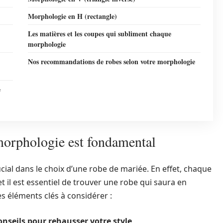
Morphologie en H (rectangle)
Les matières et les coupes qui subliment chaque
morphologie
Nos recommandations de robes selon votre morphologie
e
 morphologie est fondamental
ial dans le choix d’une robe de mariée. En effet, chaque
 il est essentiel de trouver une robe qui saura en
es éléments clés à considérer :
onseils pour rehausser votre style