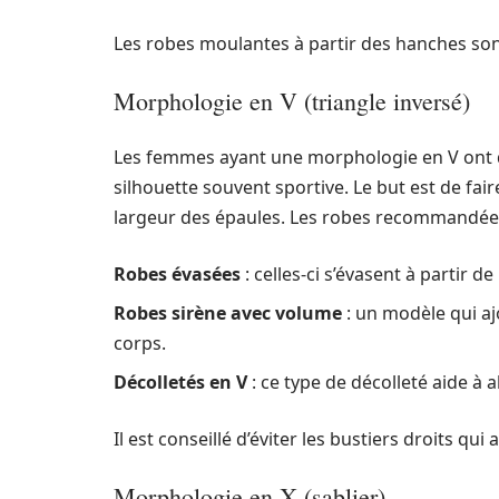
Les robes moulantes à partir des hanches sont 
Morphologie en V (triangle inversé)
Les femmes ayant une morphologie en V ont d
silhouette souvent sportive. Le but est de fair
largeur des épaules. Les robes recommandées
Robes évasées
: celles-ci s’évasent à partir d
Robes sirène avec volume
: un modèle qui aj
corps.
Décolletés en V
: ce type de décolleté aide à a
Il est conseillé d’éviter les bustiers droits qu
Morphologie en X (sablier)