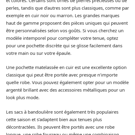
et colorés. Certains sont ornés de pierres précieuses ou de
perles, tandis que d’autres sont plus classiques, comme par
exemple en cuir noir ou marron. Les grandes marques
haut de gamme proposent des pièces uniques qui peuvent
être personnalisées selon vos goûts. Si vous cherchez un
modèle intemporel pour compléter votre tenue, optez
pour une pochette discrète qui se glisse facilement dans
votre main ou sur votre épaule.
Une pochette matelassée en cuir est une excellente option
classique qui peut être portée avec presque n’importe
quelle robe. Vous pouvez également opter pour un modèle
argenté brillant avec des accessoires métalliques pour un
look plus mode.
Les sacs à bandoulière sont également très populaires
cette saison et s’adaptent bien aux tenues plus
décontractées. Ils peuvent être portés avec une robe
longue, une robe fourreau ou même une combinaison