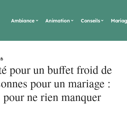
Ambiance
Animation
Conseils
Maria
26
é pour un buffet froid de
sonnes pour un mariage :
s pour ne rien manquer