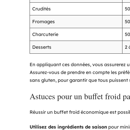
Crudités
50
Fromages
50
Charcuterie
50
Desserts
2 
En appliquant ces données, vous assurerez un b
Assurez-vous de prendre en compte les préfé
sans gluten, pour garantir que tous puissent s
Astuces pour un buffet froid pa
Réussir un buffet froid économique est possi
Utilisez des ingrédients de saison
pour minim