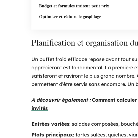
Budget et formules traiteur petit prix
Optimiser et réduire le gaspillage
Planification et organisation du
Un buffet froid efficace repose avant tout sur
apprécieront est fondamental. La première ét
satisferont et raviront le plus grand nombre. 
permettent d’être servis sans encombre. Un bu
A découvrir également :
Comment calculer 
invités
Entrées variées
: salades composées, bouchée
Plats principaux
: tartes salées, quiches, vi