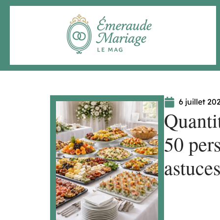
6 juillet 20
Quantit
50 per
astuce