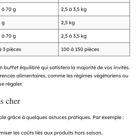
 à 70 g
2,5 à 3,5 kg
 g
2,5 kg
 à 70 g
2,5 à 3,5 kg
à 3 pièces
100 à 150 pièces
uffet équilibré qui satisfera la majorité de vos invités.
rences alimentaires, comme les régimes végétariens ou
e régaler.
s cher
ble grâce à quelques astuces pratiques. Par exemple :
iser les coûts liés aux produits hors saison.