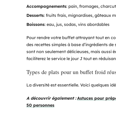
Accompagnements
: pain, fromages, charcut
Desserts
: fruits frais, mignardises, gâteaux 
Boissons
: eau, jus, sodas, vins abordables
Pour rendre votre buffet attrayant tout en con
des recettes simples à base d’ingrédients de 
sont non seulement délicieuses, mais aussi 
faciliterez le service le jour J tout en réduisant
Types de plats pour un buffet froid réu
La diversité est essentielle. Voici quelques id
A découvrir également :
Astuces pour prép
50 personnes