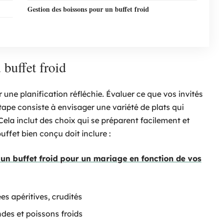
Gestion des boissons pour un buffet froid
 buffet froid
 une planification réfléchie. Évaluer ce que vos invités
ape consiste à envisager une variété de plats qui
Cela inclut des choix qui se préparent facilement et
ffet bien conçu doit inclure :
un buffet froid pour un mariage en fonction de vos
s apéritives, crudités
andes et poissons froids