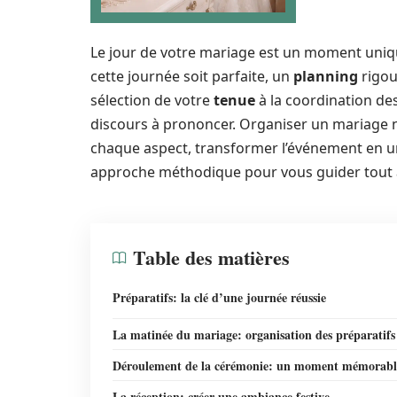
Le jour de votre mariage est un moment uniqu
cette journée soit parfaite, un
planning
rigou
sélection de votre
tenue
à la coordination de
discours à prononcer. Organiser un mariage n
chaque aspect, transformer l’événement en une
approche méthodique pour vous guider tout 
Table des matières
Préparatifs: la clé d’une journée réussie
La matinée du mariage: organisation des préparatifs
Déroulement de la cérémonie: un moment mémorabl
La réception: créer une ambiance festive