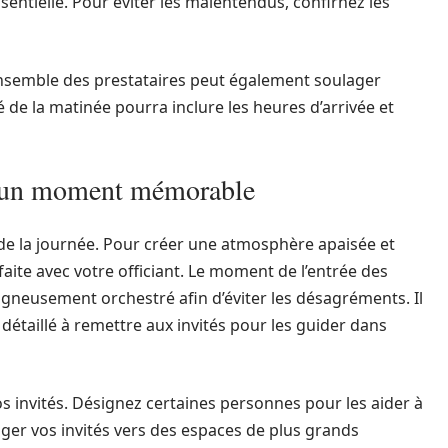
entielle. Pour éviter les malentendus, confirnez les
’ensemble des prestataires peut également soulager
é de la matinée pourra inclure les heures d’arrivée et
: un moment mémorable
de la journée. Pour créer une atmosphère apaisée et
aite avec votre officiant. Le moment de l’entrée des
igneusement orchestré afin d’éviter les désagréments. Il
aillé à remettre aux invités pour les guider dans
vos invités. Désignez certaines personnes pour les aider à
iger vos invités vers des espaces de plus grands