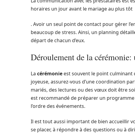
La communication avec les prestataires est ess
horaires un jour avant le mariage au plus tôt
. Avoir un seul point de contact pour gérer l
beaucoup de stress. Ainsi, un planning détaill
départ de chacun d’eux.
Déroulement de la cérémonie
La
cérémonie
est souvent le point culminant 
joyeuse, assurez-vous d’une coordination parf
mariés, des lectures ou des vœux doit être so
est recommandé de préparer un programme dét
l’ordre des événements.
Il est tout aussi important de bien accueillir 
se placer, à répondre à des questions ou à dir