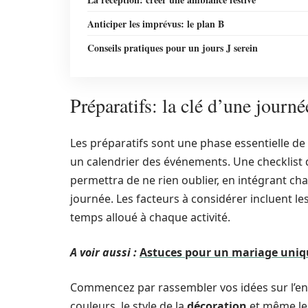
Anticiper les imprévus: le plan B
Conseils pratiques pour un jours J serein
Préparatifs: la clé d’une journé
Les préparatifs sont une phase essentielle de
un calendrier des événements. Une checklist dé
permettra de ne rien oublier, en intégrant c
journée. Les facteurs à considérer incluent les 
temps alloué à chaque activité.
A voir aussi :
Astuces pour un mariage uniq
Commencez par rassembler vos idées sur l’ens
couleurs, le style de la
décoration
et même les