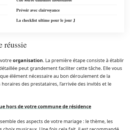
Prévoir avec clairvoyance
La checklist ultime pour le jour J
e réussie
 votre
organisation
. La première étape consiste à établir
taillée peut grandement faciliter cette tâche. Elle vous
haque élément nécessaire au bon déroulement de la
horaires des prestataires, l’arrivée des invités et le
ue hors de votre commune de résidence
emble des aspects de votre mariage : le thème, les
 choix musicaux. Une fois cela fait, il est recommandé