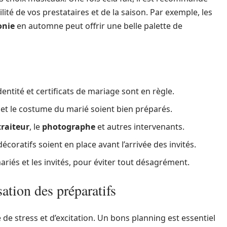
lité de vos prestataires et de la saison. Par exemple, les
onie
en automne peut offrir une belle palette de
dentité et certificats de mariage sont en règle.
et le costume du marié soient bien préparés.
traiteur
, le
photographe
et autres intervenants.
écoratifs soient en place avant l’arrivée des invités.
riés et les invités, pour éviter tout désagrément.
ation des préparatifs
e stress et d’excitation. Un bons planning est essentiel