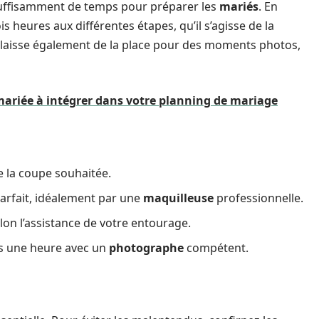
 suffisamment de temps pour préparer les
mariés
. En
is heures aux différentes étapes, qu’il s’agisse de la
la laisse également de la place pour des moments photos,
 mariée à intégrer dans votre planning de mariage
e la coupe souhaitée.
arfait, idéalement par une
maquilleuse
professionnelle.
on l’assistance de votre entourage.
s une heure avec un
photographe
compétent.