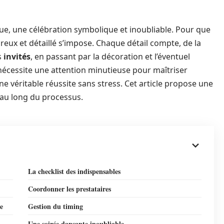
e, une célébration symbolique et inoubliable. Pour que
reux et détaillé s’impose. Chaque détail compte, de la
s
invités
, en passant par la décoration et l’éventuel
écessite une attention minutieuse pour maîtriser
 véritable réussite sans stress. Cet article propose une
au long du processus.
La checklist des indispensables
Coordonner les prestataires
e
Gestion du timing
Une soirée dansante inoubliable