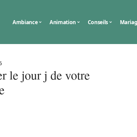
Ambiance
Animation
Conseils
Maria
6
r le jour j de votre
e