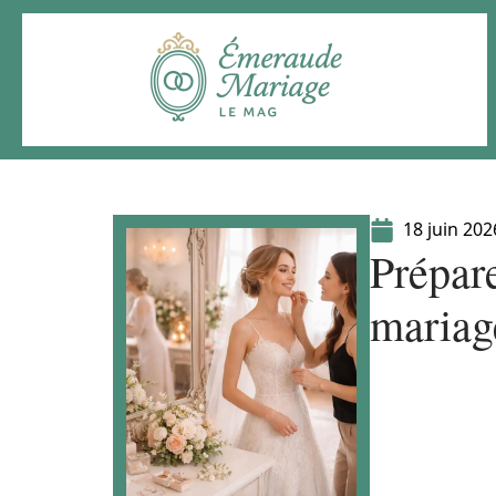
18 juin 202
Prépare
mariag