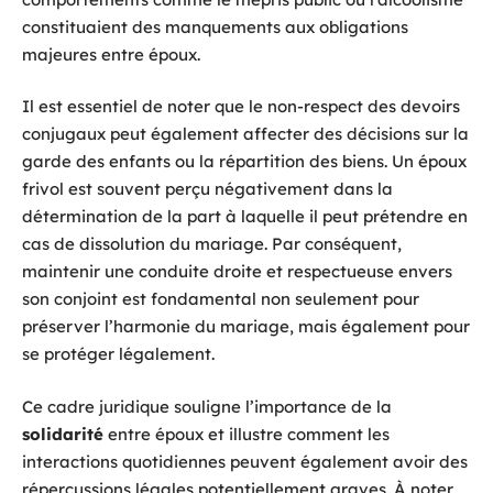
constituaient des manquements aux obligations
majeures entre époux.
Il est essentiel de noter que le non-respect des devoirs
conjugaux peut également affecter des décisions sur la
garde des enfants ou la répartition des biens. Un époux
frivol est souvent perçu négativement dans la
détermination de la part à laquelle il peut prétendre en
cas de dissolution du mariage. Par conséquent,
maintenir une conduite droite et respectueuse envers
son conjoint est fondamental non seulement pour
préserver l’harmonie du mariage, mais également pour
se protéger légalement.
Ce cadre juridique souligne l’importance de la
solidarité
entre époux et illustre comment les
interactions quotidiennes peuvent également avoir des
répercussions légales potentiellement graves. À noter