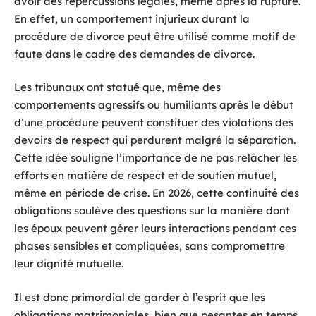
avoir des répercussions légales, même après la rupture.
En effet, un comportement injurieux durant la
procédure de divorce peut être utilisé comme motif de
faute dans le cadre des demandes de divorce.
Les tribunaux ont statué que, même des
comportements agressifs ou humiliants après le début
d’une procédure peuvent constituer des violations des
devoirs de respect qui perdurent malgré la séparation.
Cette idée souligne l’importance de ne pas relâcher les
efforts en matière de respect et de soutien mutuel,
même en période de crise. En 2026, cette continuité des
obligations soulève des questions sur la manière dont
les époux peuvent gérer leurs interactions pendant ces
phases sensibles et compliquées, sans compromettre
leur dignité mutuelle.
Il est donc primordial de garder à l’esprit que les
obligations matrimoniales, bien que pesantes en temps