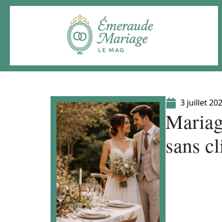
3 juillet 20
Mariag
sans c