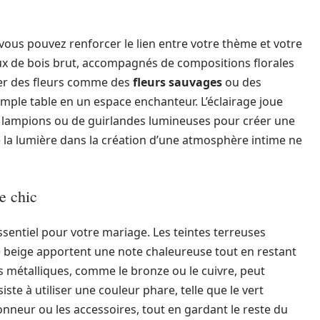
 vous pouvez renforcer le lien entre votre thème et votre
ux de bois brut, accompagnés de compositions florales
iser des fleurs comme des
fleurs sauvages
ou des
mple table en un espace enchanteur. L’éclairage joue
 de lampions ou de guirlandes lumineuses pour créer une
e la lumière dans la création d’une atmosphère intime ne
e chic
ssentiel pour votre mariage. Les teintes terreuses
e beige apportent une note chaleureuse tout en restant
s métalliques, comme le bronze ou le cuivre, peut
ste à utiliser une couleur phare, telle que le vert
nneur ou les accessoires, tout en gardant le reste du