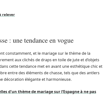
à relever
asse : une tendance en vogue
nt constamment, et le mariage sur le thème de la
ement aux clichés de draps en toile de jute et d’objets
é dans cette tendance met en avant une esthétique chic et
ilibre entre des éléments de chasse, tels que des antlers
ne décoration élégante et harmonieuse.
lles d'un thème de mariage sur l’Espagne à ne pas