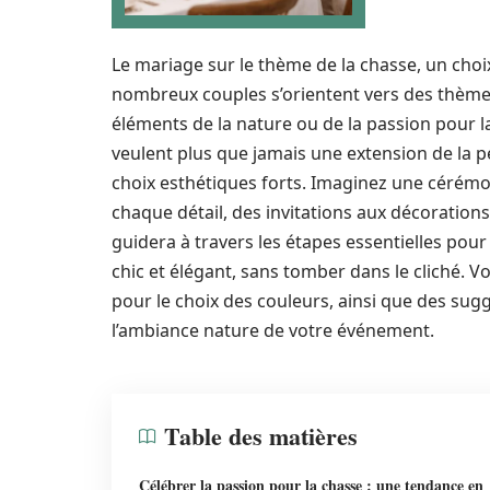
Le mariage sur le thème de la chasse, un choix
nombreux couples s’orientent vers des thèmes 
éléments de la nature ou de la passion pour la
veulent plus que jamais une extension de la pe
choix esthétiques forts. Imaginez une cérémon
chaque détail, des invitations aux décoration
guidera à travers les étapes essentielles pour
chic et élégant, sans tomber dans le cliché. V
pour le choix des couleurs, ainsi que des sugg
l’ambiance nature de votre événement.
Table des matières
Célébrer la passion pour la chasse : une tendance en