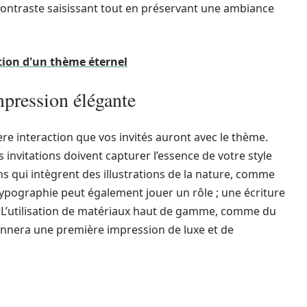
contraste saisissant tout en préservant une ambiance
tion d'un thème éternel
mpression élégante
re interaction que vos invités auront avec le thème.
 invitations doivent capturer l’essence de votre style
ns qui intègrent des illustrations de la nature, comme
 typographie peut également jouer un rôle ; une écriture
. L’utilisation de matériaux haut de gamme, comme du
onnera une première impression de luxe et de