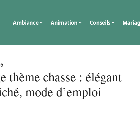
Ambiance
Animation
Conseils
Maria
26
e thème chasse : élégant
liché, mode d’emploi