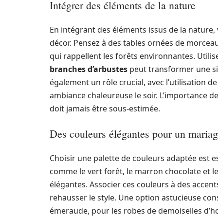
Intégrer des éléments de la nature
En intégrant des éléments issus de la nature,
décor. Pensez à des tables ornées de morcea
qui rappellent les forêts environnantes. Util
branches d’arbustes
peut transformer une si
également un rôle crucial, avec l’utilisation
ambiance chaleureuse le soir. L’importance d
doit jamais être sous-estimée.
Des couleurs élégantes pour un mariag
Choisir une palette de couleurs adaptée est e
comme le vert forêt, le marron chocolate et l
élégantes. Associer ces couleurs à des accent
rehausser le style. Une option astucieuse consi
émeraude, pour les robes de demoiselles d’ho