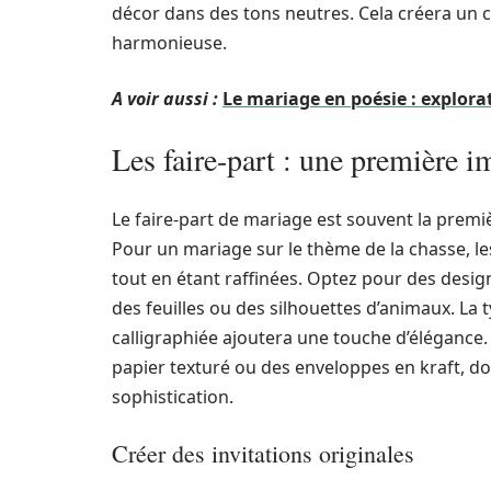
décor dans des tons neutres. Cela créera un 
harmonieuse.
A voir aussi :
Le mariage en poésie : explora
Les faire-part : une première i
Le faire-part de mariage est souvent la premiè
Pour un mariage sur le thème de la chasse, les
tout en étant raffinées. Optez pour des desig
des feuilles ou des silhouettes d’animaux. La
calligraphiée ajoutera une touche d’élégance
papier texturé ou des enveloppes en kraft, d
sophistication.
Créer des invitations originales