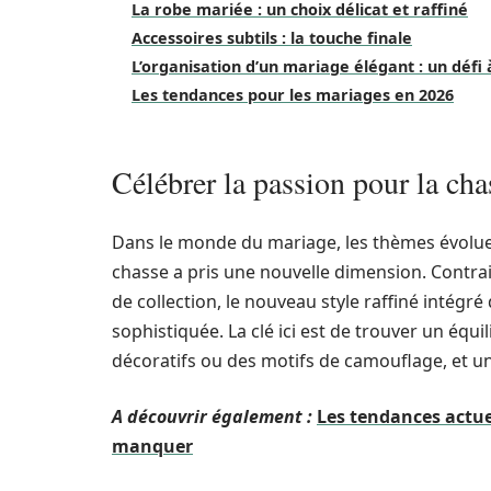
La robe mariée : un choix délicat et raffiné
Accessoires subtils : la touche finale
L’organisation d’un mariage élégant : un défi 
Les tendances pour les mariages en 2026
Célébrer la passion pour la ch
Dans le monde du mariage, les thèmes évolue
chasse a pris une nouvelle dimension. Contrair
de collection, le nouveau style raffiné intégr
sophistiquée. La clé ici est de trouver un équ
décoratifs ou des motifs de camouflage, et u
A découvrir également :
Les tendances actue
manquer