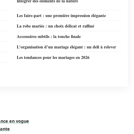
Intégrer des éléments de la nature
Les faire-part : une première impression élégante
La robe mariée : un choix délicat et raffiné
Accessoires subtils : la touche finale
L’organisation d’un mariage élégant : un défi à relever
Les tendances pour les mariages en 2026
dance en vogue
gante