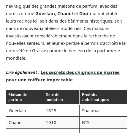
névralgique des grandes maisons de parfum, avec des
noms comme
Guerlain
,
Chanel
et
Dior
qui ont établi
leurs racines ici, soit dans des bâtiments historiques, soit
dans de nouveaux ateliers modernes. Ces maisons
investissaient considérablement dans la recherche de
nouvelles senteurs, et leur expertise a permis d’accroître la
notoriété de Grasse comme le berceau de la parfumerie
mondiale.
Lire également :
Les secrets des chignons de mariée
pour une coiffure impeccable
Maison de
Date de
Produits
parfum
fondation
emblématiques
Guerlain
1828
Shalimar
Chanel
1910
N°5