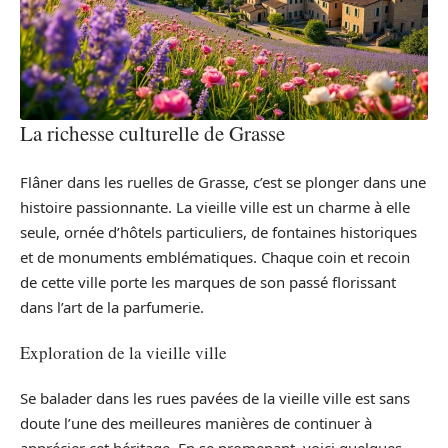
La richesse culturelle de Grasse
Flâner dans les ruelles de Grasse, c’est se plonger dans une
histoire passionnante. La vieille ville est un charme à elle
seule, ornée d’hôtels particuliers, de fontaines historiques
et de monuments emblématiques. Chaque coin et recoin
de cette ville porte les marques de son passé florissant
dans l’art de la parfumerie.
Exploration de la vieille ville
Se balader dans les rues pavées de la vieille ville est sans
doute l’une des meilleures manières de continuer à
apprécier cet héritage. En se promenant, voici quelques