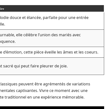
ire
odie douce et élancée, parfaite pour une entrée
le.
urnable, elle célèbre l’union des mariés avec
oquence.
 d’émotion, cette pièce éveille les âmes et les coeurs.
 sacré qui peut faire pleurer de joie.
 classiques peuvent être agrémentés de variations
ntales captivantes. Vivre ce moment avec une
cte traditionnel en une expérience mémorable.