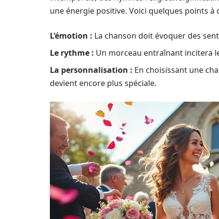
une énergie positive. Voici quelques points à c
L’émotion :
La chanson doit évoquer des sent
Le rythme :
Un morceau entraînant incitera les
La personnalisation :
En choisissant une chan
devient encore plus spéciale.