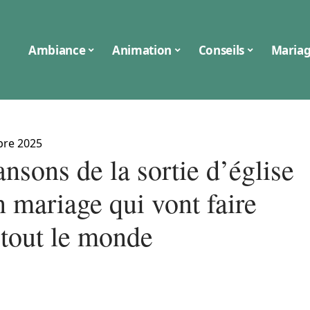
Ambiance
Animation
Conseils
Maria
bre 2025
nsons de la sortie d’église
 mariage qui vont faire
 tout le monde