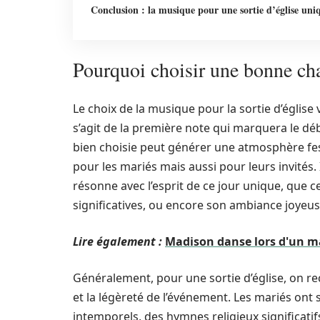
Conclusion : la musique pour une sortie d’église uni
Pourquoi choisir une bonne cha
Le choix de la musique pour la sortie d’églis
s’agit de la première note qui marquera le d
bien choisie peut générer une atmosphère f
pour les mariés mais aussi pour leurs invités.
résonne avec l’esprit de ce jour unique, que c
significatives, ou encore son ambiance joyeus
Lire également :
Madison danse lors d'un m
Généralement, pour une sortie d’église, on re
et la légèreté de l’événement. Les mariés ont
intemporels, des hymnes religieux significa