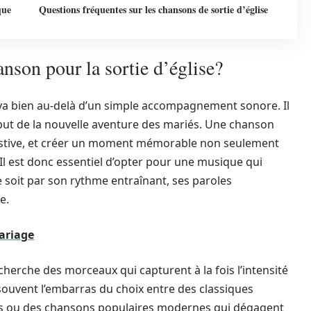
que
Questions fréquentes sur les chansons de sortie d’église
nson pour la sortie d’église?
e va bien au-delà d’un simple accompagnement sonore. Il
ébut de la nouvelle aventure des mariés. Une chanson
estive, et créer un moment mémorable non seulement
 Il est donc essentiel d’opter pour une musique qui
e soit par son rythme entraînant, ses paroles
e.
ariage
cherche des morceaux qui capturent à la fois l’intensité
 souvent l’embarras du choix entre des classiques
tifs ou des chansons populaires modernes qui dégagent