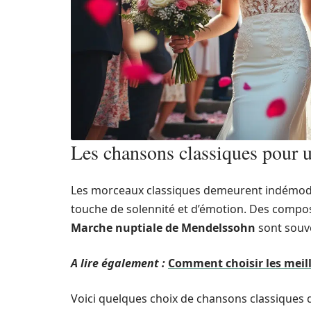
Les chansons classiques pour un
Les morceaux classiques demeurent indémodabl
touche de solennité et d’émotion. Des comp
Marche nuptiale de Mendelssohn
sont souve
A lire également :
Comment choisir les meil
Voici quelques choix de chansons classiques 