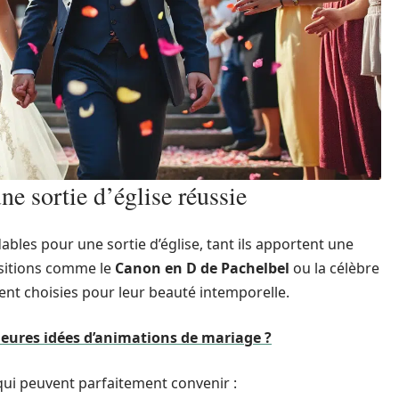
e sortie d’église réussie
es pour une sortie d’église, tant ils apportent une
ositions comme le
Canon en D de Pachelbel
ou la célèbre
nt choisies pour leur beauté intemporelle.
leures idées d’animations de mariage ?
qui peuvent parfaitement convenir :