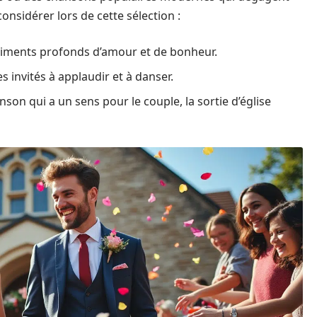
onsidérer lors de cette sélection :
iments profonds d’amour et de bonheur.
 invités à applaudir et à danser.
son qui a un sens pour le couple, la sortie d’église