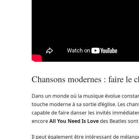
Chansons modernes : faire le c
Dans un monde où la musique évolue constamme
touche moderne à sa sortie d’église. Les cha
capable de faire danser les invités immédia
encore
All You Need Is Love
des Beatles sont 
Il peut également être intéressant de mélange