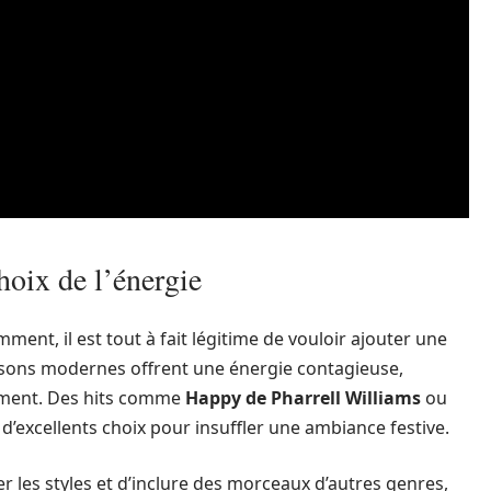
hoix de l’énergie
nt, il est tout à fait légitime de vouloir ajouter une
nsons modernes offrent une énergie contagieuse,
tement. Des hits comme
Happy de Pharrell Williams
ou
d’excellents choix pour insuffler une ambiance festive.
r les styles et d’inclure des morceaux d’autres genres,