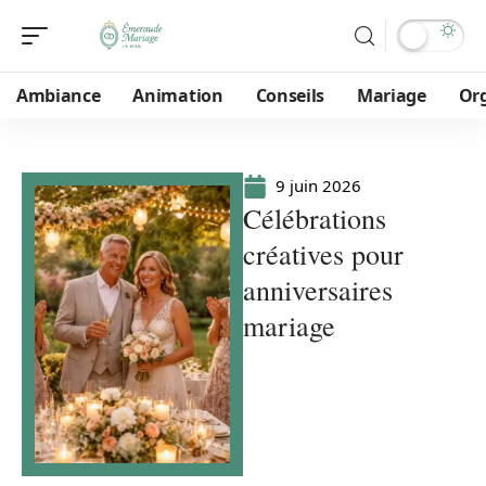
Ambiance
Animation
Conseils
Mariage
Or
9 juin 2026
Célébrations
créatives pour
anniversaires
mariage