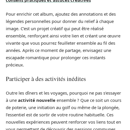
conseils pratiques et astuces créatives
Pour enrichir cet album, ajoutez des annotations et des
légendes personnelles pour donner du relief à chaque
image. C’est un projet créatif qui peut être réalisé
ensemble, renforçant ainsi votre lien et créant une œuvre
vivante que vous pourrez feuilleter ensemble au fil des
années. Après ce moment de partage, envisagez une
escapade romantique pour prolonger ces instants
précieux.
Participer à des activités inédites
Outre les dîners et les voyages, pourquoi ne pas s’essayer
à une
activité nouvelle
ensemble ? Que ce soit un cours
de poterie, une initiation au golf ou même de la plongée,
l’essentiel est de sortir de votre routine habituelle. Ces
nouvelles expériences peuvent renforcer vos liens tout en
vous permettant de découvrir des passions communes.